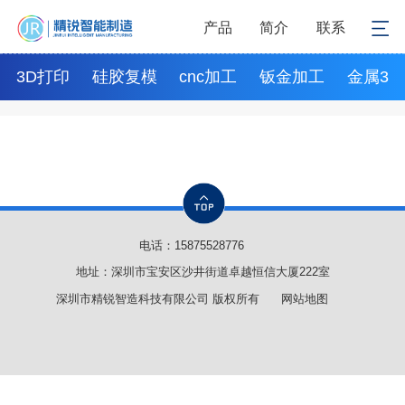
产品
简介
联系
3D打印
硅胶复模
cnc加工
钣金加工
金属3d
电话：
15875528776
地址：深圳市宝安区沙井街道卓越恒信大厦222室
深圳市精锐智造科技有限公司 版权所有
网站地图