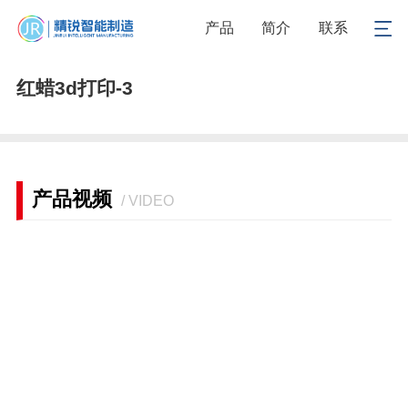
1
/
1
产品
简介
联系
红蜡3d打印-3
产品视频
/ VIDEO