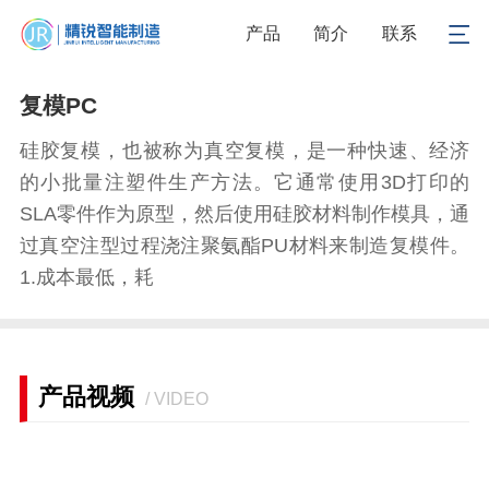
1
/
1
产品
简介
联系
复模PC
硅胶复模，也被称为真空复模，是一种快速、经济
的小批量注塑件生产方法。它通常使用3D打印的
SLA零件作为原型，然后使用硅胶材料制作模具，通
过真空注型过程浇注聚氨酯PU材料来制造复模件。
1.成本最低，耗
产品视频
/ VIDEO