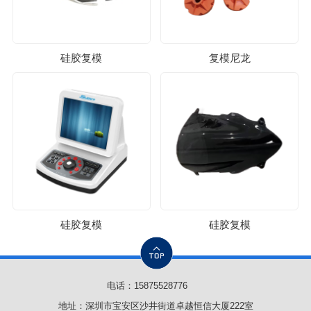
硅胶复模
复模尼龙
硅胶复模
硅胶复模
电话：
15875528776
地址：深圳市宝安区沙井街道卓越恒信大厦222室